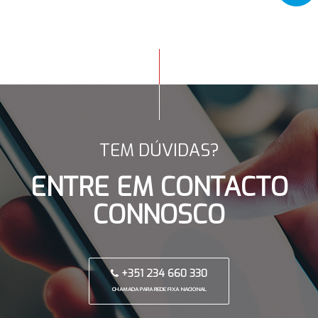
TEM DÚVIDAS?
ENTRE EM CONTACTO
CONNOSCO
+351 234 660 330
CHAMADA PARA REDE FIXA NACIONAL