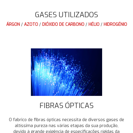
GASES UTILIZADOS
ÁRGON
/
AZOTO
/
DIÓXIDO DE CARBONO
/
HÉLIO
/
HIDROGÉNIO
FIBRAS ÓPTICAS
O fabrico de fibras ópticas necessita de diversos gases de
altíssima pureza nas várias etapas da sua produção,
devido à grande exigência de especificações rígidas da