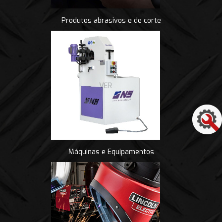
Produtos abrasivos e de corte
VER
Máquinas e Equipamentos
VER