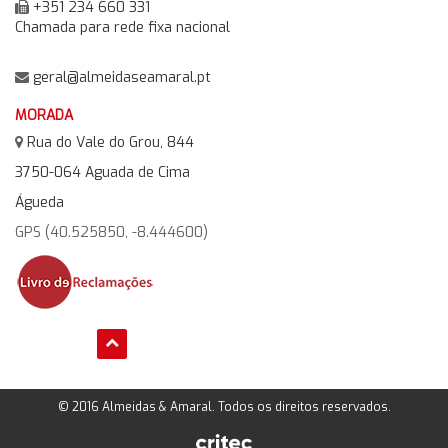
+351 234 660 331
Chamada para rede fixa nacional
geral@almeidaseamaral.pt
MORADA
Rua do Vale do Grou, 844
3750-064 Aguada de Cima
Águeda
GPS (40.525850, -8.444600)
© 2016 Almeidas & Amaral. Todos os direitos reservados.