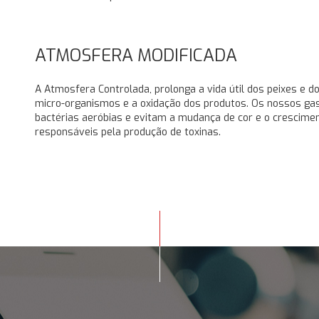
ATMOSFERA MODIFICADA
A Atmosfera Controlada, prolonga a vida útil dos peixes e d
micro-organismos e a oxidação dos produtos. Os nossos ga
bactérias aeróbias e evitam a mudança de cor e o crescime
responsáveis pela produção de toxinas.