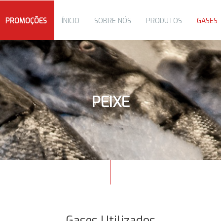
PROMOÇÕES
ÍNICIO
SOBRE NÓS
PRODUTOS
GASES
PEIXE
Gases Utilizados