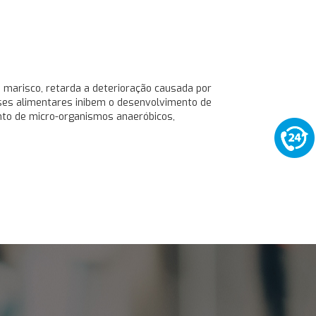
o marisco, retarda a deterioração causada por
ses alimentares inibem o desenvolvimento de
nto de micro-organismos anaeróbicos,