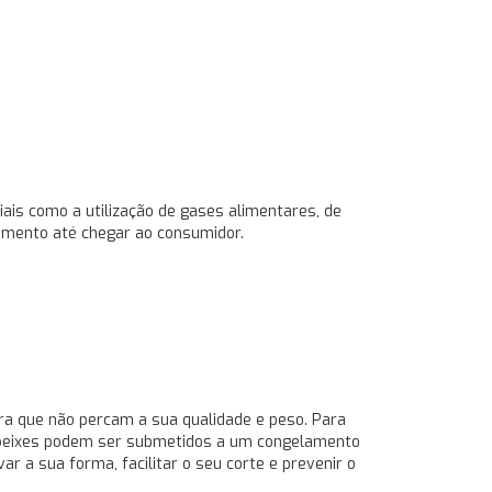
ais como a utilização de gases alimentares, de
amento até chegar ao consumidor.
ra que não percam a sua qualidade e peso. Para
 peixes podem ser submetidos a um congelamento
ar a sua forma, facilitar o seu corte e prevenir o