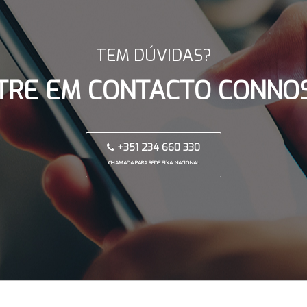
TEM DÚVIDAS?
TRE EM CONTACTO CONNO
+351 234 660 330
CHAMADA PARA REDE FIXA NACIONAL