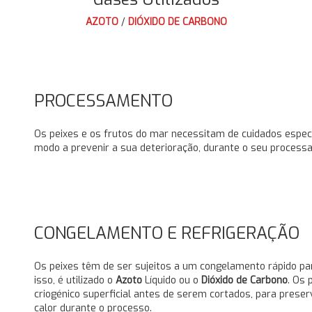
AZOTO
/
DIÓXIDO DE CARBONO
PROCESSAMENTO
Os peixes e os frutos do mar necessitam de cuidados especi
modo a prevenir a sua deterioração, durante o seu process
CONGELAMENTO E REFRIGERAÇÃO
Os peixes têm de ser sujeitos a um congelamento rápido pa
isso, é utilizado o
Azoto
Líquido ou o
Dióxido de Carbono
. Os
criogénico superficial antes de serem cortados, para preserv
calor durante o processo.